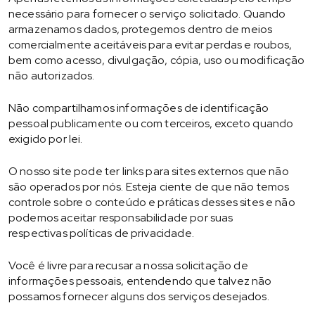
necessário para fornecer o serviço solicitado. Quando
armazenamos dados, protegemos dentro de meios
comercialmente aceitáveis ​​para evitar perdas e roubos,
bem como acesso, divulgação, cópia, uso ou modificação
não autorizados.
Não compartilhamos informações de identificação
pessoal publicamente ou com terceiros, exceto quando
exigido por lei.
O nosso site pode ter links para sites externos que não
são operados por nós. Esteja ciente de que não temos
controle sobre o conteúdo e práticas desses sites e não
podemos aceitar responsabilidade por suas
respectivas políticas de privacidade.
Você é livre para recusar a nossa solicitação de
informações pessoais, entendendo que talvez não
possamos fornecer alguns dos serviços desejados.