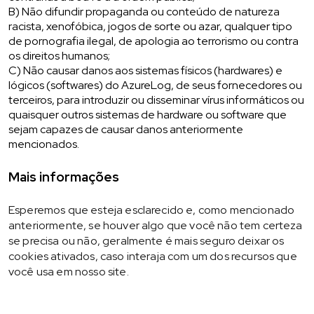
B) Não difundir propaganda ou conteúdo de natureza
racista, xenofóbica, jogos de sorte ou azar, qualquer tipo
de pornografia ilegal, de apologia ao terrorismo ou contra
os direitos humanos;
C) Não causar danos aos sistemas físicos (hardwares) e
lógicos (softwares) do AzureLog, de seus fornecedores ou
terceiros, para introduzir ou disseminar vírus informáticos ou
quaisquer outros sistemas de hardware ou software que
sejam capazes de causar danos anteriormente
mencionados.
Mais informações
Esperemos que esteja esclarecido e, como mencionado
anteriormente, se houver algo que você não tem certeza
se precisa ou não, geralmente é mais seguro deixar os
cookies ativados, caso interaja com um dos recursos que
você usa em nosso site.