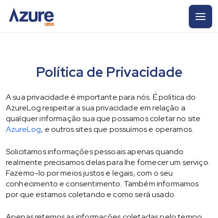
Política de Privacidade
A sua privacidade é importante para nós. É política do
AzureLog respeitar a sua privacidade em relação a
qualquer informação sua que possamos coletar no site
AzureLog
, e outros sites que possuímos e operamos.
Solicitamos informações pessoais apenas quando
realmente precisamos delas para lhe fornecer um serviço.
Fazemo-lo por meios justos e legais, com o seu
conhecimento e consentimento. Também informamos
por que estamos coletando e como será usado.
Apenas retemos as informações coletadas pelo tempo